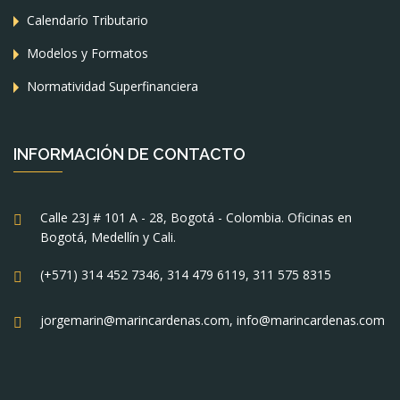
Calendarío Tributario
Modelos y Formatos
Normatividad Superfinanciera
INFORMACIÓN DE CONTACTO
Calle 23J # 101 A - 28, Bogotá - Colombia. Oficinas en
Bogotá, Medellín y Cali.
(+571) 314 452 7346, 314 479 6119, 311 575 8315
jorgemarin@marincardenas.com, info@marincardenas.com