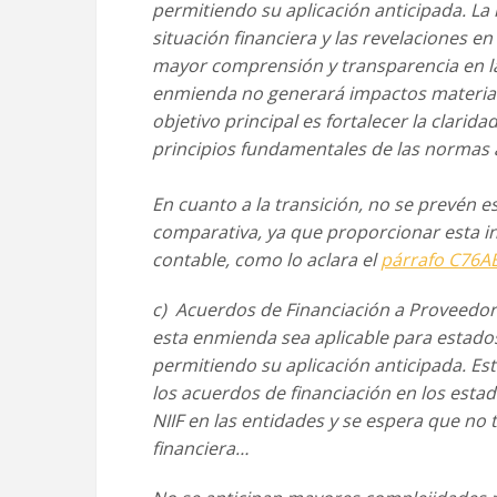
permitiendo su aplicación
anticipada. La
situación financiera y las revelaciones en
mayor comprensión y transparencia en la
enmienda no generará impactos
material
objetivo
principal es fortalecer la clarida
principios fundamentales de las normas
En cuanto a la transición, no se prevén e
comparativa, ya que proporcionar esta i
contable, como lo aclara el
párrafo C76A
c) Acuerdos de Financiación a Proveedor
esta enmienda sea aplicable para estados
permitiendo su aplicación
anticipada. Es
los
acuerdos de financiación en los esta
NIIF en las entidades y se espera que no
financiera…