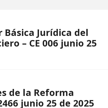
das
 Básica Jurídica del
iero – CE 006 junio 25
es de la Reforma
2466 junio 25 de 2025