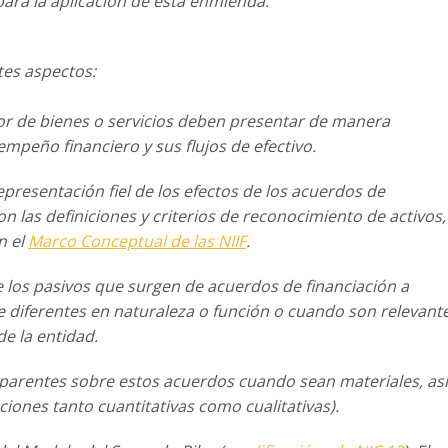
ara la aplicación de esta enmienda.
tes aspectos:
r de bienes o servicios deben
presentar de manera
esempeño
financiero y sus flujos de efectivo.
epresentación fiel de los efectos
de los acuerdos de
on las
definiciones y criterios de reconocimiento de activos,
n el
Marco Conceptual de las NIIF
.
e los pasivos que surgen de
acuerdos de financiación a
e
diferentes en naturaleza o función o cuando son relevant
e la entidad.
nsparentes sobre estos acuerdos
cuando sean materiales, así
ciones tanto cuantitativas como cualitativas).