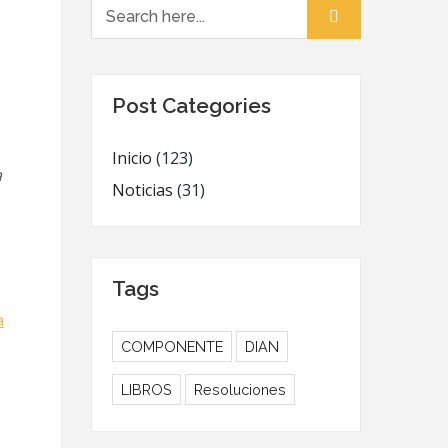
Search for:
Post Categories
Inicio
(123)
a
Noticias
(31)
Tags
a
COMPONENTE
DIAN
LIBROS
Resoluciones