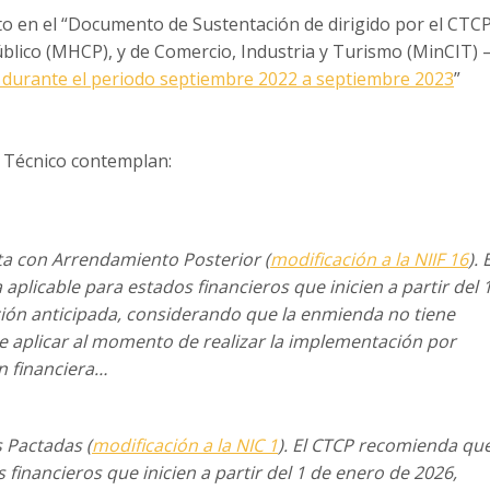
o en el “Documento de Sustentación de dirigido por el CTC
úblico (MHCP), y de Comercio, Industria y Turismo (MinCIT) 
 durante el periodo septiembre 2022 a septiembre 2023
”
 Técnico contemplan:
ta con Arrendamiento Posterior
(
modificación a la NIIF 16
). 
a
aplicable para estados financieros que inicien a partir del 
ción anticipada, considerando que la enmienda no tiene
 aplicar al momento de realizar la
implementación por
n financiera…
 Pactadas (
modificación a la NIC 1
). El
CTCP recomienda qu
 financieros
que inicien a partir del 1 de enero de 2026,