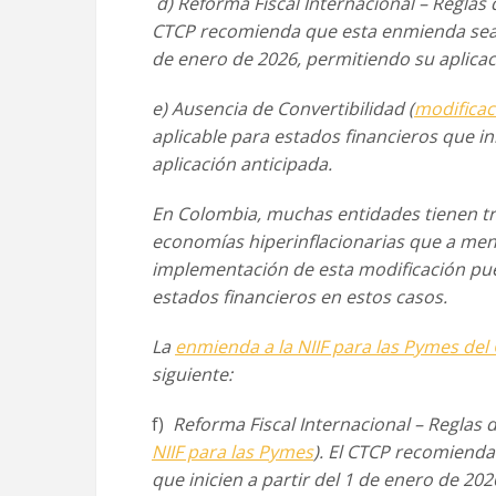
d) Reforma Fiscal Internacional – Reglas
CTCP recomienda que esta enmienda se
de enero de 2026,
permitiendo su aplicac
e) Ausencia de Convertibilidad (
modificac
aplicable para estados financieros que ini
aplicación anticipada.
En Colombia, muchas entidades tienen t
economías hiperinflacionarias que a me
implementación de esta
modificación pue
estados
financieros en estos casos.
La
enmienda a la NIIF para las Pymes de
siguiente:
f)
Reforma Fiscal Internacional – Reglas 
NIIF para las Pymes
). El CTCP recomienda
que inicien a partir
del 1 de enero de 202