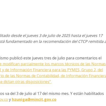
itado desde el jueves 3 de julio de 2025 hasta el jueves 17
stá fundamentado en la recomendación del CTCP remitida 
ismo publicó este jueves tres de julio para comentarios el
e modifican parcialmente los marcos técnicos de las Normas
1 y de Información Financiera para las PYMES, Grupo 2, del
io de las Normas de Contabilidad, de Información Financier
e dictan otras disposiciones”.
s va del 3 de julio al 17 del mismo mes. Y están habilitados
ov.co
y
hzuniga@mincit.gov.co