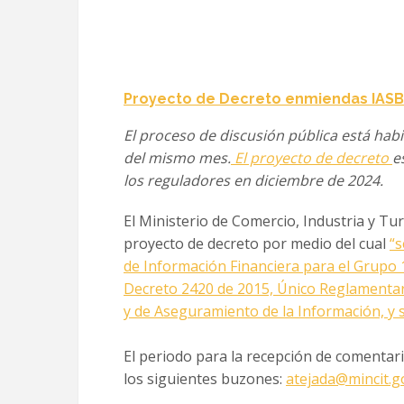
Proyecto de Decreto enmiendas IASB
El proceso de discusión pública está habil
del mismo mes.
El proyecto de decreto
e
los reguladores en diciembre de 2024.
El Ministerio de Comercio, Industria y Tur
proyecto de decreto por medio del cual
“s
de Información Financiera para el Grupo 
Decreto 2420 de 2015, Único Reglamentar
y de Aseguramiento de la Información, y s
El periodo para la recepción de comentario
los siguientes buzones:
atejada@mincit.g