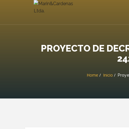
PROYECTO DE DECR
24
Home
Inicio
Proye