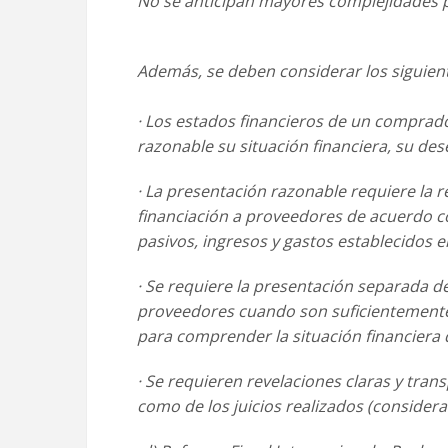
No se anticipan mayores complejidades p
Además, se deben considerar los siguien
· Los estados financieros de un comprado
razonable su situación financiera, su d
· La presentación razonable requiere la r
financiación a proveedores de acuerdo c
pasivos, ingresos y
gastos establecidos e
· Se requiere la presentación separada d
proveedores cuando son suficientement
para
comprender la situación financiera d
· Se requieren revelaciones claras y tra
como de los juicios realizados
(considera