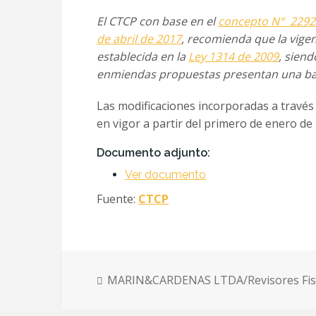
El CTCP con base en el
concepto N° 2292 
de abril de 2017
, recomienda que la vigen
establecida en la
Ley 1314 de 2009
,
siend
enmiendas propuestas
presentan una ba
Las modificaciones incorporadas a través
en vigor a partir del primero de enero de
Documento adjunto:
Ver documento
Fuente:
CTCP
MARIN&CARDENAS LTDA/Revisores Fis